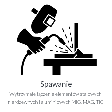
Spawanie
Wytrzymałe łączenie elementów stalowych,
nierdzewnych i aluminiowych MIG, MAG, TIG.