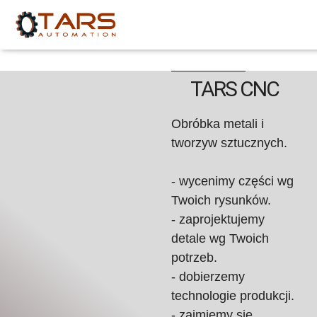
TARS CNC
Obróbka metali i
tworzyw sztucznych.
- wycenimy części wg
Twoich rysunków.
- zaprojektujemy
detale wg Twoich
potrzeb.
- dobierzemy
technologie produkcji.
- zajmiemy się