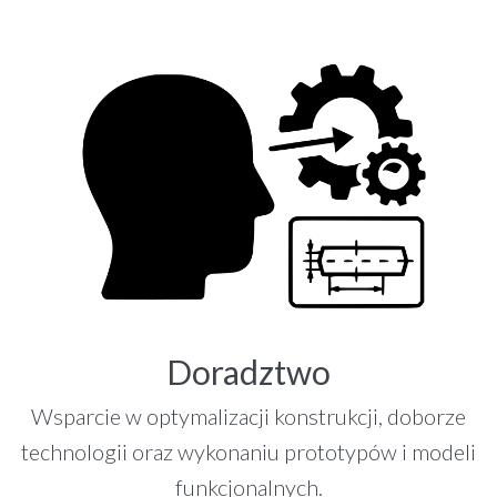
Doradztwo
Wsparcie w optymalizacji konstrukcji, doborze
technologii oraz wykonaniu prototypów i modeli
funkcjonalnych.