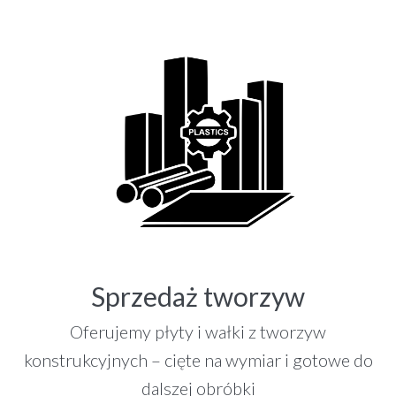
Sprzedaż tworzyw
Oferujemy płyty i wałki z tworzyw
konstrukcyjnych – cięte na wymiar i gotowe do
dalszej obróbki