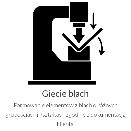
Gięcie blach
Formowanie elementów z blach o różnych
grubościach i kształtach zgodnie z dokumentacją
klienta.