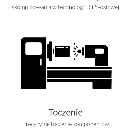
skomplikowania w technologii 3 i 5-osiowej
Toczenie
Precyzyjne toczenie komponentów