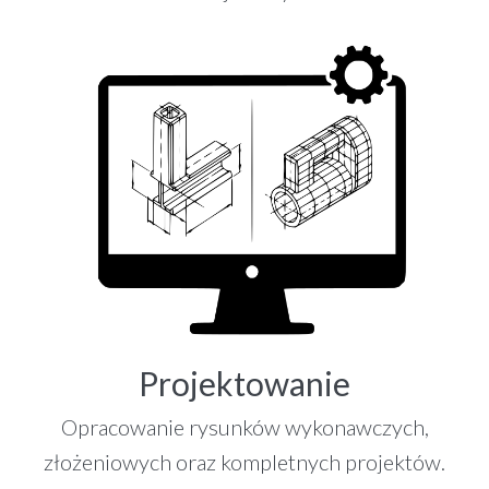
Projektowanie
Opracowanie rysunków wykonawczych,
złożeniowych oraz kompletnych projektów.