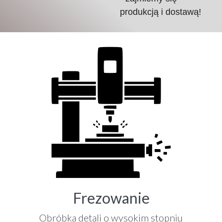
produkcją i dostawą!
Frezowanie
Obróbka detali o wysokim stopniu