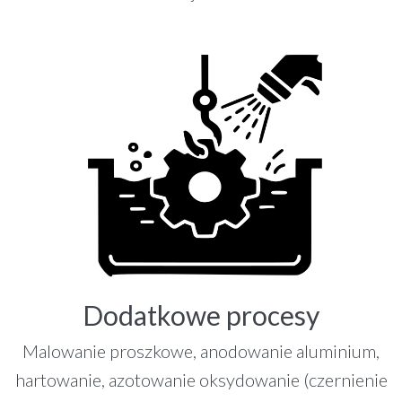
Dodatkowe procesy
Malowanie proszkowe, anodowanie aluminium,
hartowanie, azotowanie oksydowanie (czernienie