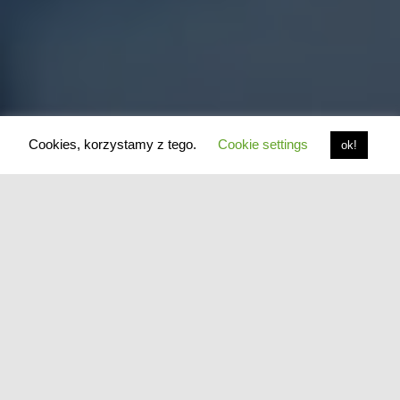
Cookies, korzystamy z tego.
Cookie settings
ok!
Wybierz obszar który Cię interesuje
i dowiedz się więcej !