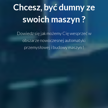
Chcesz, być dumny ze
swoich maszyn ?
Dowiedz się jak możemy Cię wesprzeć w
obszarze nowoczesnej automatyki
przemysłowej i budowy maszyn !