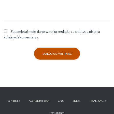
Zapamiętaj moje dane w tej przeglądarce podczas pisania
kolejnych komentarzy.
O FIRMIE
AUTOMATYKA
CNC
SKLEP
REALIZACJE
KONTAKT