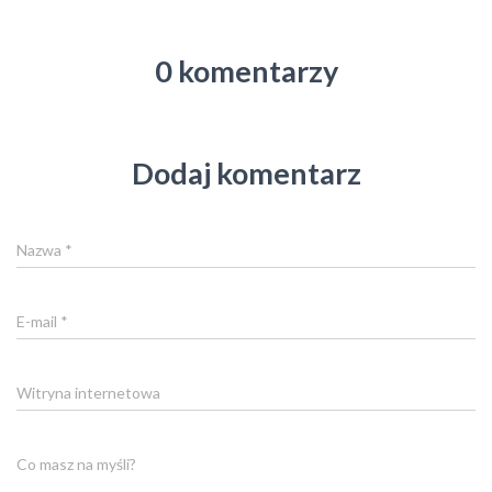
0 komentarzy
Dodaj komentarz
Nazwa
*
E-mail
*
Witryna internetowa
Co masz na myśli?