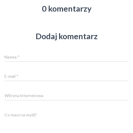
0 komentarzy
Dodaj komentarz
Nazwa
*
E-mail
*
Witryna internetowa
Co masz na myśli?