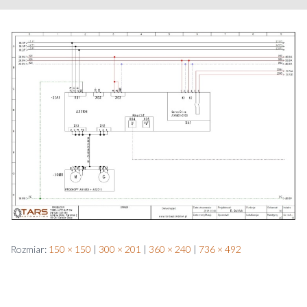
Rozmiar:
150 × 150
|
300 × 201
|
360 × 240
|
736 × 492