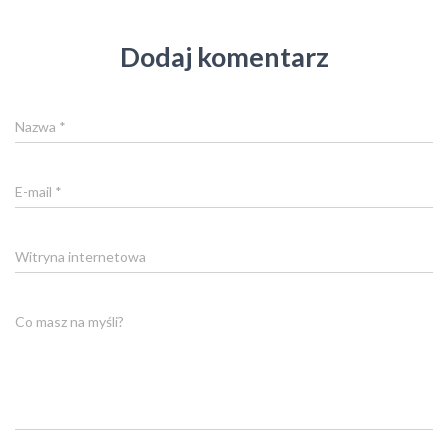
Dodaj komentarz
Nazwa
*
E-mail
*
Witryna internetowa
Co masz na myśli?