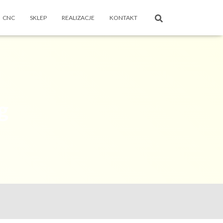
CNC
SKLEP
REALIZACJE
KONTAKT
g