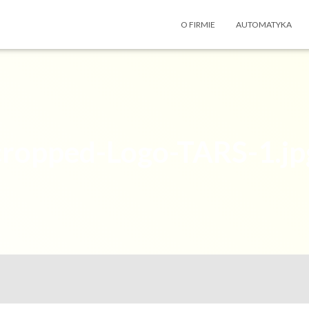
O FIRMIE
AUTOMATYKA
cropped-Logo-TARS-1.jp