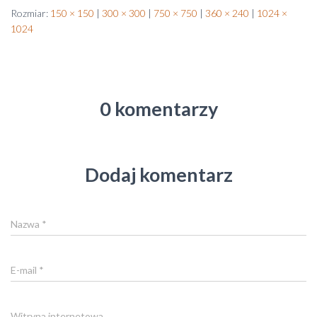
Rozmiar:
150 × 150
|
300 × 300
|
750 × 750
|
360 × 240
|
1024 ×
1024
0 komentarzy
Dodaj komentarz
Nazwa
*
E-mail
*
Witryna internetowa