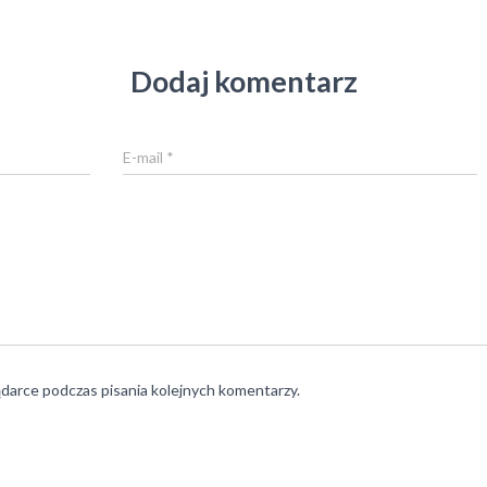
Dodaj komentarz
E-mail
*
ądarce podczas pisania kolejnych komentarzy.