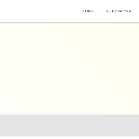
O FIRMIE
AUTOMATYKA
edf