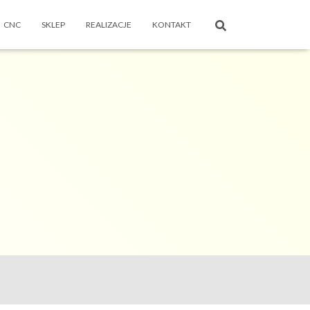
CNC
SKLEP
REALIZACJE
KONTAKT