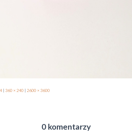
4
|
360 × 240
|
2600 × 3600
0 komentarzy