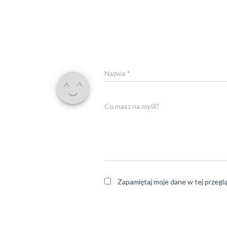
Nazwa
*
Co masz na myśli?
Zapamiętaj moje dane w tej przegl