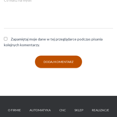
Co masz na myśli?
Zapamiętaj moje dane w tej przeglądarce podczas pisania
kolejnych komentarzy.
O FIRMIE
AUTOMATYKA
CNC
SKLEP
REALIZACJE