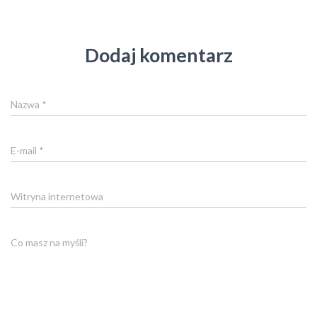
Dodaj komentarz
Nazwa
*
E-mail
*
Witryna internetowa
Co masz na myśli?