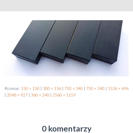
Rozmiar:
150 × 150
|
300 × 136
|
750 × 340
|
750 × 340
|
1536 × 696
|
2048 × 927
|
360 × 240
|
2560 × 1159
0 komentarzy