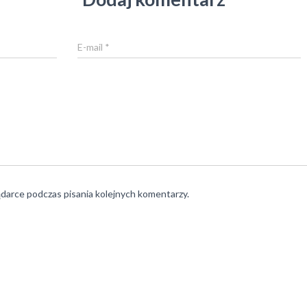
E-mail
*
ądarce podczas pisania kolejnych komentarzy.