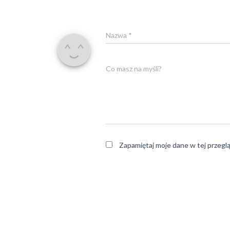
Nazwa
*
Co masz na myśli?
Zapamiętaj moje dane w tej przegl