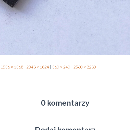
1536 × 1368
|
2048 × 1824
|
360 × 240
|
2560 × 2280
0 komentarzy
Dodaj komentarz