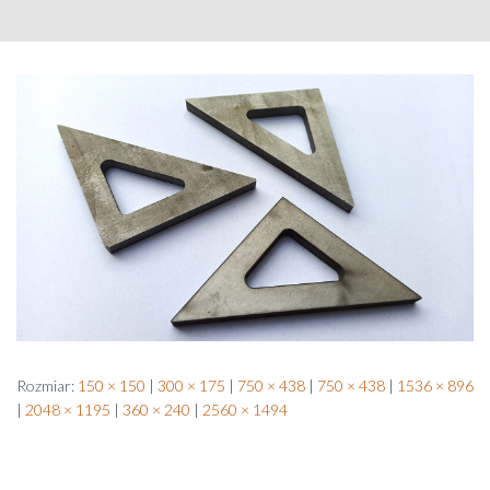
Rozmiar:
150 × 150
|
300 × 175
|
750 × 438
|
750 × 438
|
1536 × 896
|
2048 × 1195
|
360 × 240
|
2560 × 1494