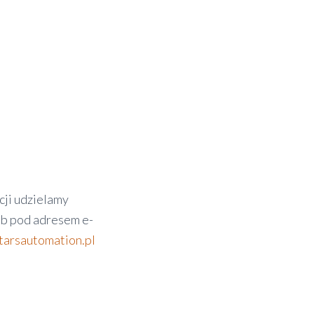
cji udzielamy
ub pod adresem e-
arsautomation.pl