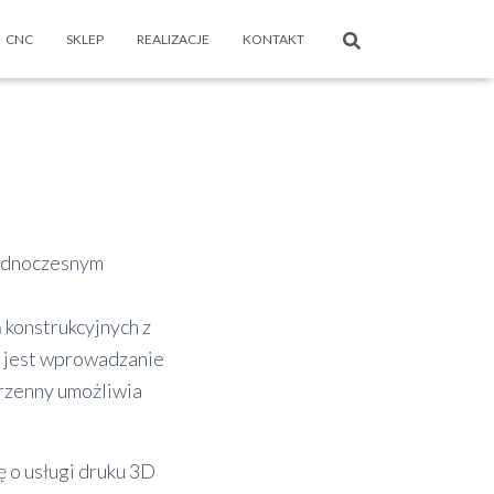
CNC
SKLEP
REALIZACJE
KONTAKT
jednoczesnym
 konstrukcyjnych z
 jest wprowadzanie
rzenny umożliwia
 o usługi druku 3D