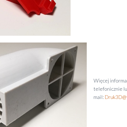
Więcej informa
telefonicznie l
mail:
Druk3D@t